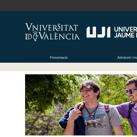
Presentació
Admissió i ma