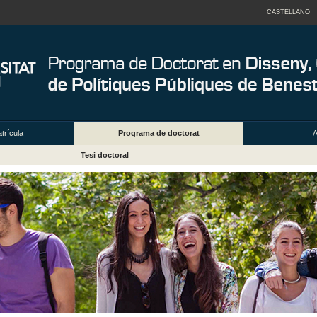
CASTELLANO
trícula
Programa de doctorat
A
Tesi doctoral