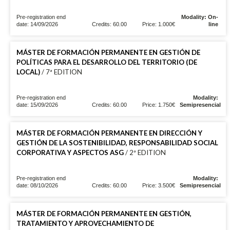
Pre-registration end
Modality: On-
date: 14/09/2026
Credits: 60.00
Price: 1.000€
line
MÁSTER DE FORMACIÓN PERMANENTE EN GESTIÓN DE
POLÍTICAS PARA EL DESARROLLO DEL TERRITORIO (DE
LOCAL)
/ 7ª EDITION
Pre-registration end
Modality:
date: 15/09/2026
Credits: 60.00
Price: 1.750€
Semipresencial
MÁSTER DE FORMACIÓN PERMANENTE EN DIRECCIÓN Y
GESTIÓN DE LA SOSTENIBILIDAD, RESPONSABILIDAD SOCIAL
CORPORATIVA Y ASPECTOS ASG
/ 2ª EDITION
Pre-registration end
Modality:
date: 08/10/2026
Credits: 60.00
Price: 3.500€
Semipresencial
MÁSTER DE FORMACIÓN PERMANENTE EN GESTIÓN,
TRATAMIENTO Y APROVECHAMIENTO DE