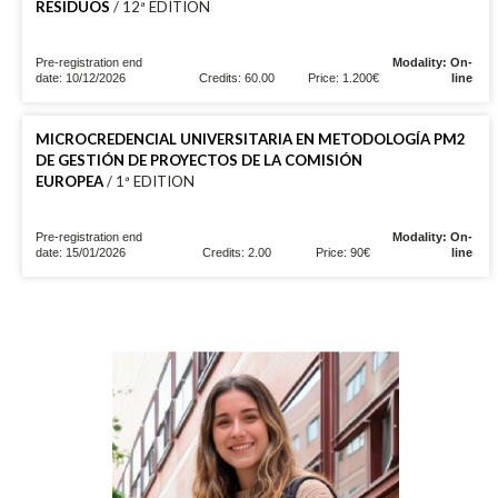
RESIDUOS
/ 12ª EDITION
Pre-registration end
Modality: On-
date: 10/12/2026
Credits: 60.00
Price: 1.200€
line
MICROCREDENCIAL UNIVERSITARIA EN METODOLOGÍA PM2
DE GESTIÓN DE PROYECTOS DE LA COMISIÓN
EUROPEA
/ 1ª EDITION
Pre-registration end
Modality: On-
date: 15/01/2026
Credits: 2.00
Price: 90€
line