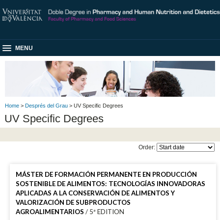
MENU
Home
>
Després del Grau
> UV Specific Degrees
UV Specific Degrees
Order:
MÁSTER DE FORMACIÓN PERMANENTE EN PRODUCCIÓN
SOSTENIBLE DE ALIMENTOS: TECNOLOGÍAS INNOVADORAS
APLICADAS A LA CONSERVACIÓN DE ALIMENTOS Y
VALORIZACIÓN DE SUBPRODUCTOS
AGROALIMENTARIOS
/ 5ª EDITION