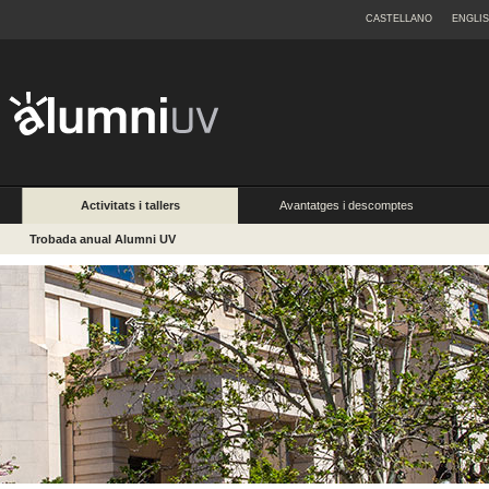
CASTELLANO
ENGLI
Activitats i tallers
Avantatges i descomptes
Trobada anual Alumni UV