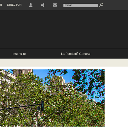
SH
DIRECTORI
Inscriu-te
La Fundació General