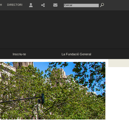
SH
DIRECTORI
Inscriu-te
La Fundació General