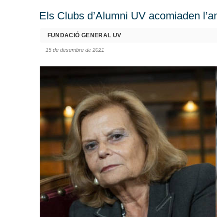
Els Clubs d’Alumni UV acomiaden l’an
FUNDACIÓ GENERAL UV
15 de desembre de 2021