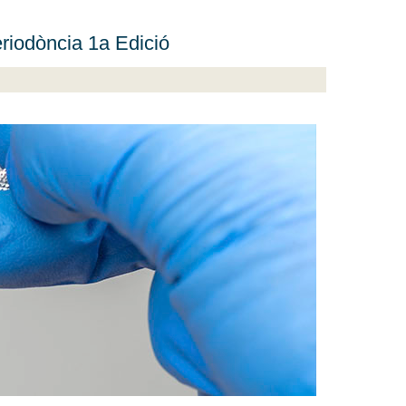
riodòncia 1a Edició