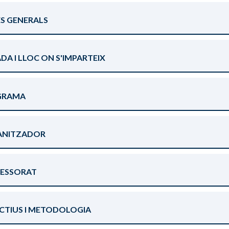
S GENERALS
DA I LLOC ON S'IMPARTEIX
GRAMA
ANITZADOR
ESSORAT
CTIUS I METODOLOGIA