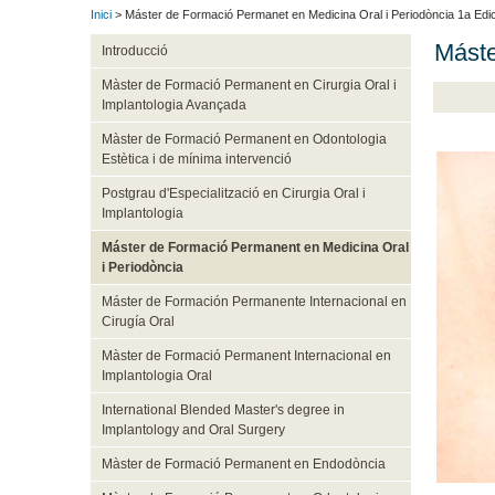
Inici
> Máster de Formació Permanet en Medicina Oral i Periodòncia 1a Edic
Máste
Introducció
Màster de Formació Permanent en Cirurgia Oral i
Implantologia Avançada
Màster de Formació Permanent en Odontologia
Estètica i de mínima intervenció
Postgrau d'Especialització en Cirurgia Oral i
Implantologia
Máster de Formació Permanent en Medicina Oral
i Periodòncia
Máster de Formación Permanente Internacional en
Cirugía Oral
Màster de Formació Permanent Internacional en
Implantologia Oral
International Blended Master's degree in
Implantology and Oral Surgery
Màster de Formació Permanent en Endodòncia