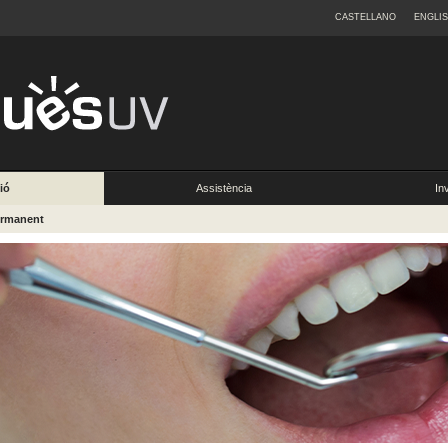
CASTELLANO
ENGLI
ió
Assistència
In
ermanent