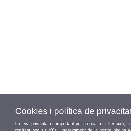
Cookies i política de privacita
La teva privacitat és important per a nosaltres. Per això, t
realitzar anàlisis d'ús i mesurament de la nostra pàgina w