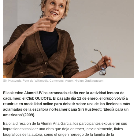
Siri Hustvedt. Foto de Wikimedia Commons. Autor: Hreinn Gudlaugsson.
El colectivo Alumni UV ha arrancado el año con la actividad lectora de
cada mes: el Club QUIJOTE. El pasado día 12 de enero, el grupo volvió a
reunirse en modalidad online para debatir sobre una de las ficciones más
aclamadas de la escritora norteamericana Siri Hustvedt: ‘Elegía para un
americano’ (2009).
Bajo la dirección de la Alumni Ana Garcia, los participantes expusieron sus
impresiones tras leer una obra que deja entrever, inevitablemente, tintes
biográficos de la autora, como el origen noruego de la familia de la