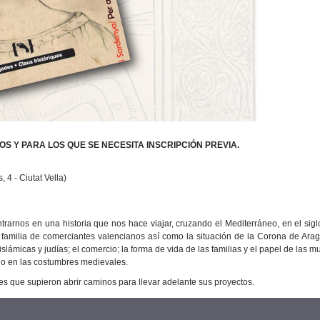
 Y PARA LOS QUE SE NECESITA INSCRIPCIÓN PREVIA.
4 - Ciutat Vella)
rarnos en una historia que nos hace viajar, cruzando el Mediterráneo, en el sigl
a familia de comerciantes valencianos así como la situación de la Corona de Ara
lámicas y judías; el comercio; la forma de vida de las familias y el papel de las m
do en las costumbres medievales.
s que supieron abrir caminos para llevar adelante sus proyectos.