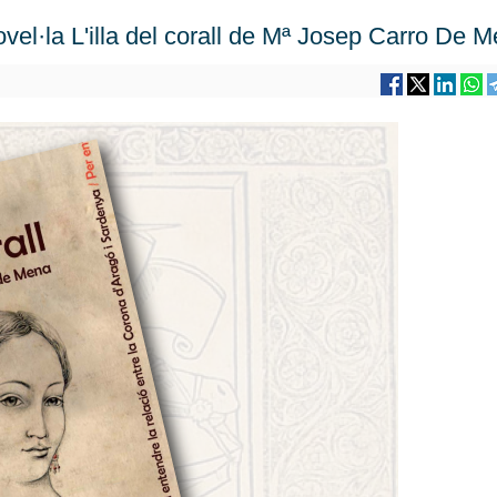
ovel·la L'illa del corall de Mª Josep Carro De 