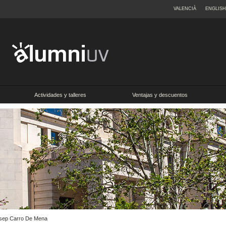
VALENCIÀ
ENGLISH
Actividades y talleres
Ventajas y descuentos
 Josep Carro De Mena