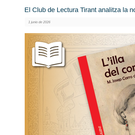
El Club de Lectura Tirant analitza la n
1 junio de 2026