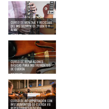
CURSO DE MONTAJE Y RECICLAJE
DEL INSTRUMENTO: "PUENTE Y
ÁLMA”
16/07/15
CURSO DE REPARACIONES
BÁSICAS PARA INSTRUMENTOS
DE CUERDA
02/07/15
CURSO DE INTERPRETACIÓN CON
INSTRUMENTOS DE CUERDA VII:
REPERTORIO SOLÍSTICO