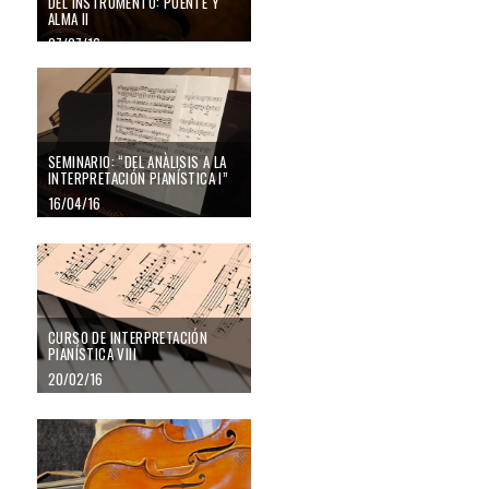
DEL INSTRUMENTO: PUENTE Y
ALMA II
07/07/16
SEMINARIO: “DEL ANÀLISIS A LA
INTERPRETACIÓN PIANÍSTICA I”
16/04/16
CURSO DE INTERPRETACIÓN
PIANÍSTICA VIII
20/02/16