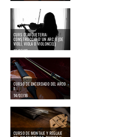
CURS D´ARQUETERIA:
CONSTRUCCIÓ D´UN ARC II (DE
VIOLÍ, VIOLA O VIOLONCEL)
18/07/16
CURSO DE ENCERDADO DEL ARCO
II
14/07/16
CURSO DE MONTAJE Y REGLAJE