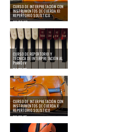
CURSO DE INTERPRETACIÓN CON
INSTRUMENTOS DE CUERDA XI:
REPERTORIO SOLÍSTICO
02/02/16
CURSO DE REPERTORIO Y
TÉCNICA DE INTERPRETACIÓN AL
PIANO IV
24/10/15
CURSO DE INTERPRETACIÓN CON
INSTRUMENTOS DE CUERDA X:
REPERTORIO SOLÍSTICO
08/10/15