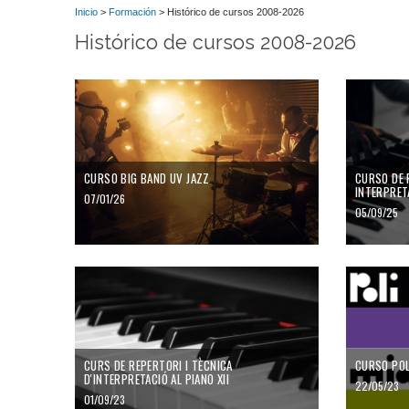
Inicio
>
Formación
> Histórico de cursos 2008-2026
Histórico de cursos 2008-2026
CURSO BIG BAND UV JAZZ
CURSO DE 
INTERPRET
07/01/26
05/09/25
CURS DE REPERTORI I TÈCNICA
CURSO POL
D'INTERPRETACIÓ AL PIANO XII
22/05/23
01/09/23