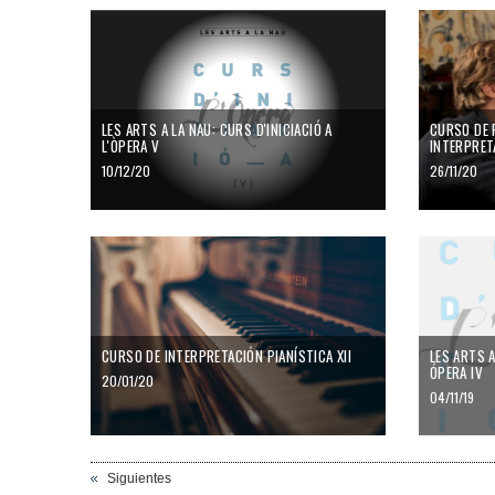
LES ARTS A LA NAU: CURS D'INICIACIÓ A
CURSO DE 
L'ÒPERA V
INTERPRETA
10/12/20
26/11/20
CURSO DE INTERPRETACIÓN PIANÍSTICA XII
LES ARTS A
ÓPERA IV
20/01/20
04/11/19
Siguientes