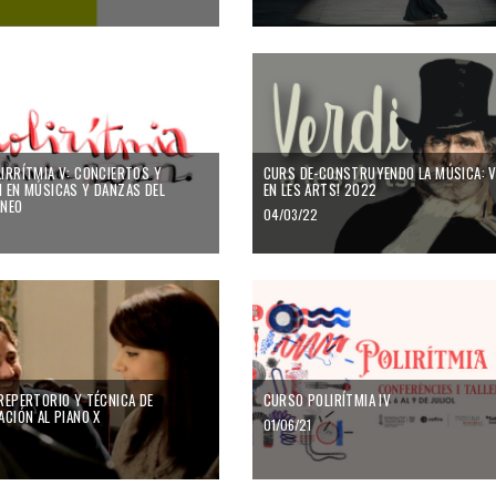
IRRÍTMIA V: CONCIERTOS Y
CURS DE-CONSTRUYENDO LA MÚSICA: V
 EN MÚSICAS Y DANZAS DEL
EN LES ARTS! 2022
ÀNEO
04/03/22
REPERTORIO Y TÉCNICA DE
CURSO POLIRÍTMIA IV
ACIÓN AL PIANO X
01/06/21