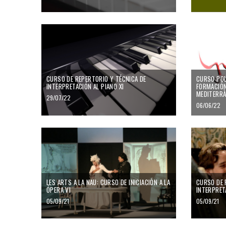
CURSO DE REPERTORIO Y TÉCNICA DE
CURSO POL
INTERPRETACIÓN AL PIANO XI
FORMACIÓN
MEDITERR
29/07/22
06/06/22
LES ARTS A LA NAU: CURSO DE INICIACIÓN A LA
CURSO DE 
ÓPERA VI
INTERPRET
05/09/21
05/09/21