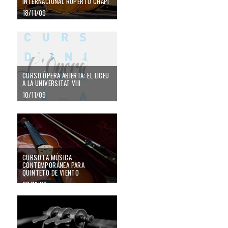
INTERNACIONAL RUPERTO CHAPÍ
18/11/09
CURSO ÓPERA ABIERTA: EL LICEU
A LA UNIVERSITAT VIII
10/11/09
CURSO LA MÚSICA
CONTEMPORÁNEA PARA
QUINTETO DE VIENTO
09/11/09