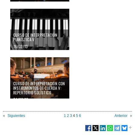
CURSO DE INTERPRETACIÓN
PIANÍSTICA V
16/02/13
CURSO DE INTERPRETACIÓN CON
INSTRUMENTOS DE CUERDA V:
REPERTORIO SOLÍSTICO
04/02/13
Siguientes
1
2
3
4
5
6
Anterior