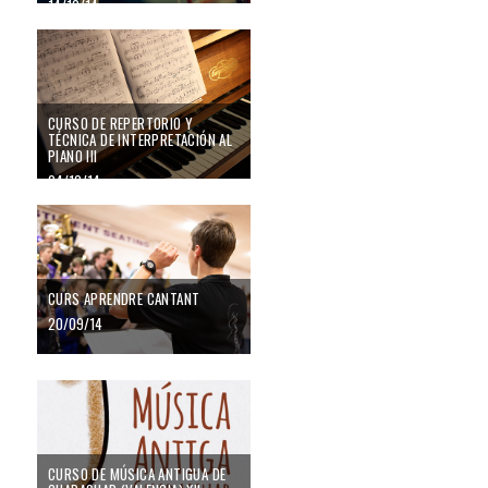
14/10/14
CURSO DE REPERTORIO Y
TÉCNICA DE INTERPRETACIÓN AL
PIANO III
04/10/14
CURS APRENDRE CANTANT
20/09/14
CURSO DE MÚSICA ANTIGUA DE