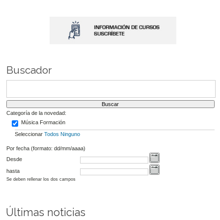
Buscador
Categoría de la novedad:
Música Formación
Seleccionar
Todos
Ninguno
Por fecha (formato: dd/mm/aaaa)
Desde
hasta
Se deben rellenar los dos campos
Últimas noticias