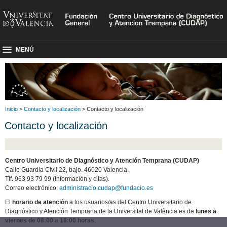
MENÚ
Inicio
>
Contacto y localización
> Contacto y localización
Contacto y localización
Centro Universitario de Diagnóstico y Atención Temprana (CUDAP)
Calle Guardia Civil 22, bajo. 46020 Valencia.
Tlf. 963 93 79 99 (Información y citas).
Correo electrónico:
administracio.cudap@fundacio.es
El
horario de atención
a los usuarios/as del Centro Universitario de
Diagnóstico y Atención Temprana de la Universitat de València es de
lunes a
viernes de 08:00 a 18:00 horas
.