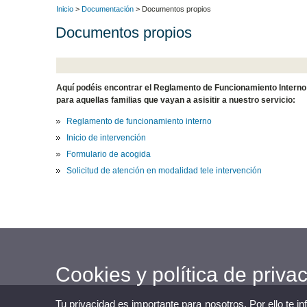
Inicio
>
Documentación
> Documentos propios
Documentos propios
Aquí podéis encontrar el Reglamento de Funcionamiento Interno
para aquellas familias que vayan a asisitir a nuestro servicio:
Reglamento de funcionamiento interno
Inicio de intervención
Formulario de acogida
Solicitud de atención en modalidad tele intervención
Cookies y política de priva
Tu privacidad es importante para nosotros. Por ello te i