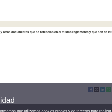
 y otros documentos que se refencian en el mismo reglamento y que son de in
cidad
nformamos que utilizamos cookies propias y de terceros para realizar