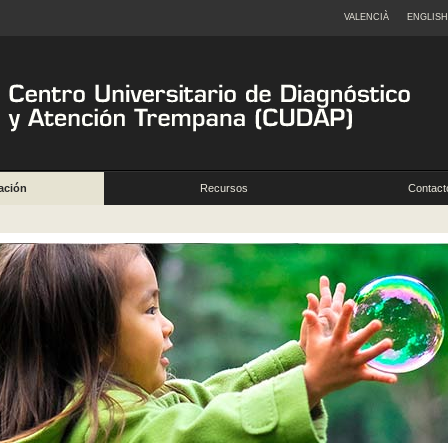
VALENCIÀ
ENGLISH
ación
Recursos
Contacto