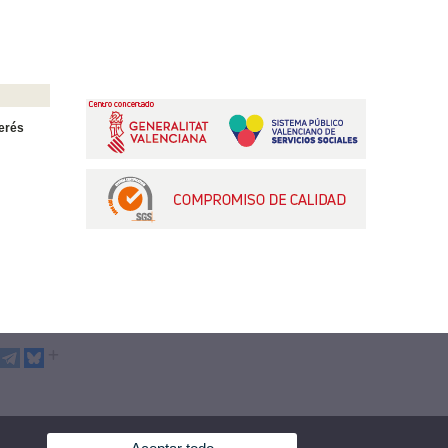
terés