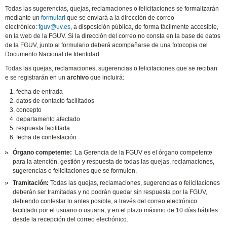
Todas las sugerencias, quejas, reclamaciones o felicitaciones se formalizarán
mediante un
formulari
que se enviará a la dirección de correo
electrónico:
fguv@uv.es
, a disposición pública, de forma fácilmente accesible,
en la web de la FGUV. Si la dirección del correo no consta en la base de datos
de la FGUV, junto al formulario deberá acompañarse de una fotocopia del
Documento Nacional de Identidad.
Todas las quejas, reclamaciones, sugerencias o felicitaciones que se reciban
e se registrarán en un
archivo
que incluirá:
fecha de entrada
datos de contacto facilitados
concepto
departamento afectado
respuesta facilitada
fecha de contestación
Órgano competente:
La Gerencia de la FGUV es el órgano competente
para la atención, gestión y respuesta de todas las quejas, reclamaciones,
sugerencias o felicitaciones que se formulen.
Tramitación:
Todas las quejas, reclamaciones, sugerencias o felicitaciones
deberán ser tramitadas y no podrán quedar sin respuesta por la FGUV,
debiendo contestar lo antes posible, a través del correo electrónico
facilitado por el usuario o usuaria, y en el plazo máximo de 10 días hábiles
desde la recepción del correo electrónico.