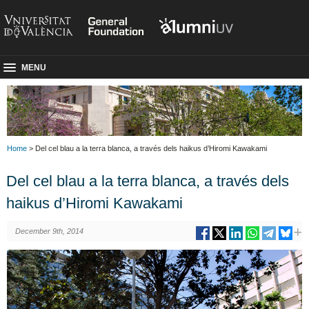
MENU
Home
> Del cel blau a la terra blanca, a través dels haikus d’Hiromi Kawakami
Del cel blau a la terra blanca, a través dels
haikus d’Hiromi Kawakami
December 9th, 2014