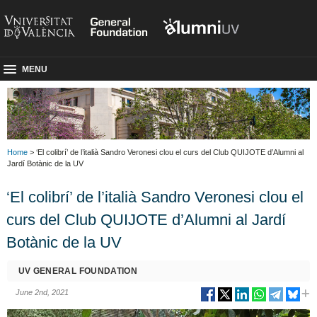
MENU
Home
> ‘El colibrí’ de l’italià Sandro Veronesi clou el curs del Club QUIJOTE d’Alumni al
Jardí Botànic de la UV
‘El colibrí’ de l’italià Sandro Veronesi clou el
curs del Club QUIJOTE d’Alumni al Jardí
Botànic de la UV
UV GENERAL FOUNDATION
June 2nd, 2021