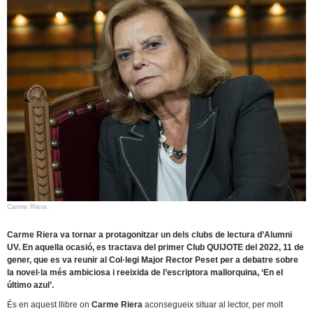
Carme Riera.
Carme Riera va tornar a protagonitzar un dels clubs de lectura d’Alumni
UV. En aquella ocasió, es tractava del primer Club QUIJOTE del 2022, 11 de
gener, que es va reunir al Col·legi Major Rector Peset per a debatre sobre
la novel·la més ambiciosa i reeixida de l’escriptora mallorquina, ‘En el
último azul’.
És en aquest llibre on
Carme Riera
aconsegueix situar al lector, per molt