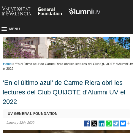
MENU
Home
> ‘En el último azul’ de Carme Riera obri les lectures del Club QUIJOTE d’Alumni UV
el 2022
‘En el último azul’ de Carme Riera obri les
lectures del Club QUIJOTE d’Alumni UV el
2022
UV GENERAL FOUNDATION
January 12th, 2022