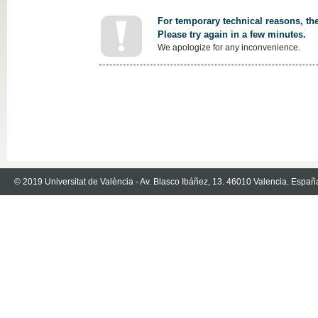
For temporary technical reasons, the
Please try again in a few minutes.
We apologize for any inconvenience.
© 2019 Universitat de València - Av. Blasco Ibáñez, 13. 46010 Valencia. Españ