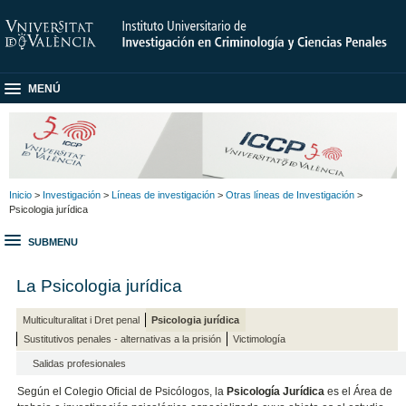
MENÚ
Inicio
>
Investigación
>
Líneas de investigación
>
Otras líneas de Investigación
>
Psicologia jurídica
SUBMENU
La Psicologia jurídica
Multiculturalitat i Dret penal
Psicologia jurídica
Sustitutivos penales - alternativas a la prisión
Victimología
Salidas profesionales
Según el Colegio Oficial de Psicólogos, la
Psicología Jurídica
es el Área de