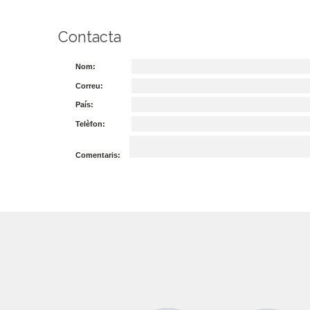
Contacta
Nom:
Correu:
País:
Telèfon:
Comentaris: