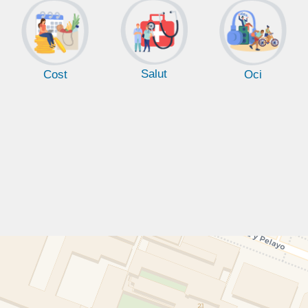
Salut
Cost
Oci