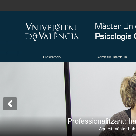
Presentació
Admissió i matrícula
Professionalitzant: ha
Aquest màster habili