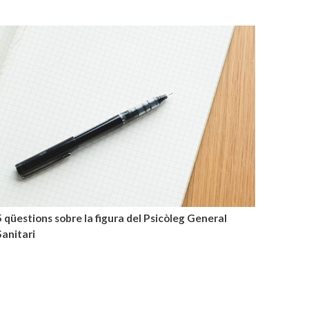
5 qüestions sobre la figura del Psicòleg General
Sanitari