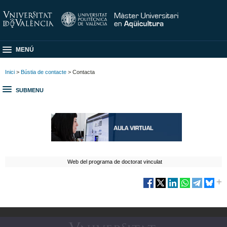
MENÚ
Inici
>
Bústia de contacte
> Contacta
SUBMENU
Web del programa de doctorat vinculat