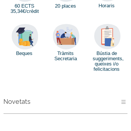
Horaris
60 ECTS
20 places
35,34€/crèdit
Bústia de
Beques
Tràmits
suggeriments,
Secretaria
queixes i/o
felicitacions
Novetats
M