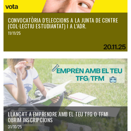
CONVOCATÒRIA D’ELECCIONS A LA JUNTA DE CENTRE
(COL·LECTIU ESTUDIANTAT) I A L’ADR.
11/11/25
LLANÇA'T A EMPRENDRE AMB EL TEU TFG O TFM!
OBRIM INSCRIPCIONS
31/10/25