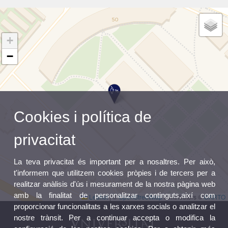
+
−
Cookies i política de
privacitat
La teva privacitat és important per a nosaltres. Per això,
t'informem que utilitzem cookies pròpies i de tercers per a
realitzar anàlisis d'ús i mesurament de la nostra pàgina web
amb la finalitat de personalitzar continguts,així com
Leaflet
|
©
OpenStreetMap
contributors ©
CARTO
proporcionar funcionalitats a les xarxes socials o analitzar el
nostre trànsit. Per a continuar accepta o modifica la