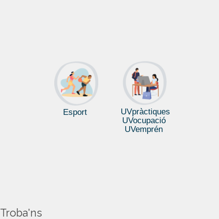
UVpràctiques
Esport
UVocupació
UVemprén
Troba'ns