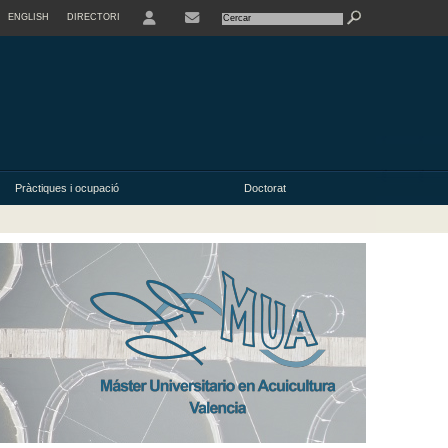
ENGLISH
DIRECTORI
USER
Pràctiques i ocupació
Doctorat