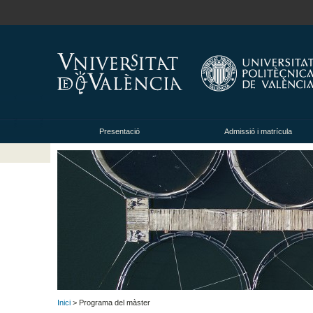
Presentació
Admissió i matrícula
Inici
> Programa del màster