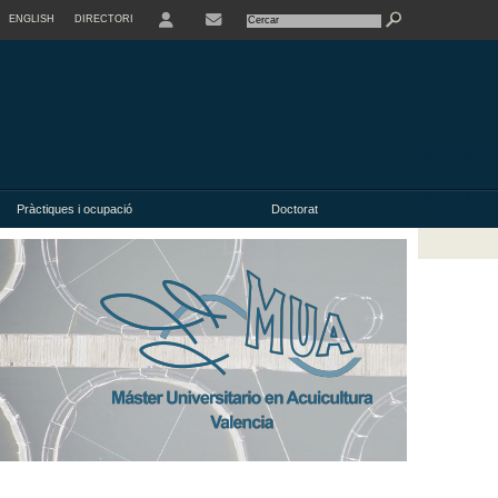
ENGLISH
DIRECTORI
USER
Pràctiques i ocupació
Doctorat