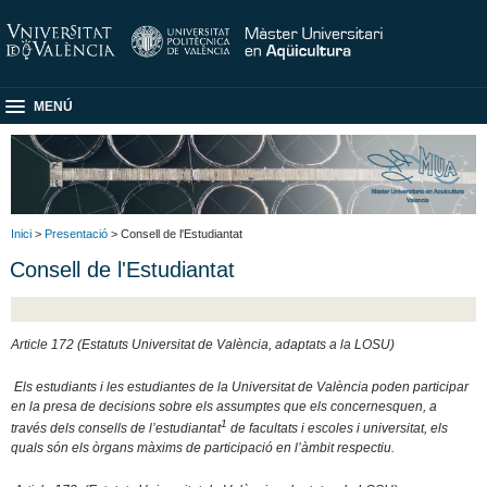
MENÚ
Inici
>
Presentació
> Consell de l'Estudiantat
Consell de l'Estudiantat
Article 172 (Estatuts Universitat de València, adaptats a la LOSU)
Els estudiants i les estudiantes de la Universitat de València poden participar
en la presa de decisions sobre els assumptes que els concernesquen, a
1
través dels consells de l’estudiantat
de facultats i escoles i universitat, els
quals són els òrgans màxims de participació en l’àmbit respectiu.