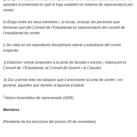
aquelles d’universitat en què hi haja establert un sistema de representació per
centre.
h) Elegir entre els seus membres i, si escau, revocar, les persones que
formaran part del Consell de l’Estudiantat en representació del consell de
l’estudiantat de centre.
i) Ser oïda en els expedients disciplinaris oberts a estudiants del centre
respectiu.
j) Elaborar i elevar propostes a la junta de facultat o escola i, mitjançant el
Consell de l’Estudiantat, al Consell de Govern i al Claustre.
k) Dur a terme totes les tasques que li encomane la junta de centre i, en
general, aquelles que deriven d’aquests Estatuts.
1
Abans Assemblea de representats (ADR)
Membres
(Pendents de les eleccions del pròxim 20 de novembre)