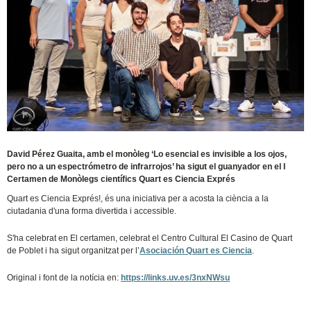
David Pérez Guaita, amb el monòleg ‘Lo esencial es invisible a los ojos,
pero no a un espectrómetro de infrarrojos’ ha sigut el guanyador en el I
Certamen de Monòlegs científics Quart es Ciencia Exprés
Quart es Ciencia Exprés!, és una iniciativa per a acosta la ciència a la
ciutadania d'una forma divertida i accessible.
S'ha celebrat en El certamen, celebrat el Centro Cultural El Casino de Quart
de Poblet i ha sigut organitzat per l’
Asociación Quart es Ciencia
.
Original i font de la notícia en:
https://links.uv.es/3nxNWsu