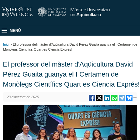
MENÚ
Inici
> El professor del màster d'Aqüicultura David Pérez Guaita guanya el I Certamen de
Monòlegs Científics Quart es Ciencia Exprés!
El professor del màster d'Aqüicultura David
Pérez Guaita guanya el I Certamen de
Monòlegs Científics Quart es Ciencia Exprés!
23 d’octubre de 2025