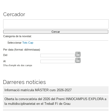
Cercador
Categoria de la novetat:
Seleccionar
Tots
Cap
Per data (format: dd/mm/aaaa)
Del
Al
S'ha d'omplir els dos camps
Darreres notícies
Informació matrícula MÀSTER curs 2026-2027
Oberta la convocatòria del 2026 del Premi INNOCAMPUS EXPLORA a
la multidisciplinarietat en el Treball Fí de Grau