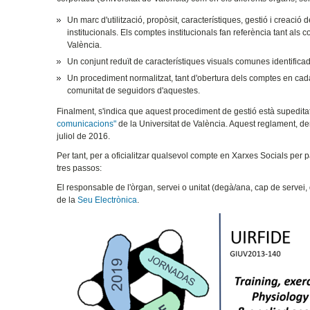
Un marc d'utilització, propòsit, característiques, gestió i creaci
institucionals. Els comptes institucionals fan referència tant als 
València.
Un conjunt reduït de característiques visuals comunes identificado
Un procediment normalitzat, tant d'obertura dels comptes en cada
comunitat de seguidors d'aquestes.
Finalment, s'indica que aquest procediment de gestió està supedita
comunicacions"
de la Universitat de València. Aquest reglament, d
juliol de 2016.
Per tant, per a oficialitzar qualsevol compte en Xarxes Socials per p
tres passos:
El responsable de l'òrgan, servei o unitat (degà/ana, cap de servei, d
de la
Seu Electrònica
.