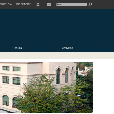
VALENCIÀ
DIRECTORY
USER
Results
Activities