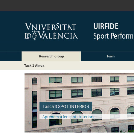
Research group
Team
Task 1 Ainoa
Tasca 3 SPOT INTERIOR
Aprenem a fer spots interiors