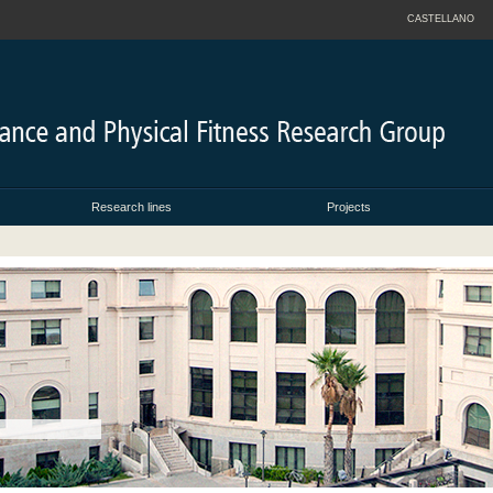
CASTELLANO
Research lines
Projects