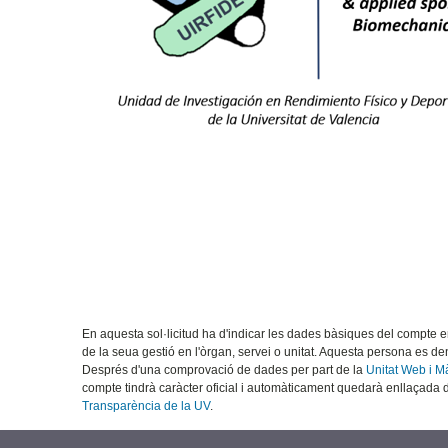
En aquesta sol·licitud ha d'indicar les dades bàsiques del compte en 
de la seua gestió en l'òrgan, servei o unitat. Aquesta persona es d
Després d'una comprovació de dades per part de la
Unitat Web i M
compte tindrà caràcter oficial i automàticament quedarà enllaçada des
Transparència de la UV
.