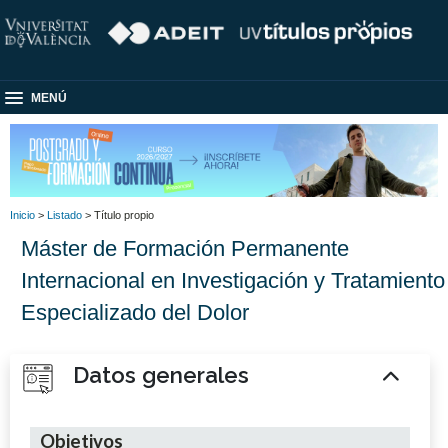
MENÚ
Inicio
>
Listado
> Título propio
Máster de Formación Permanente
Internacional en Investigación y Tratamiento
Especializado del Dolor
Datos generales
Objetivos