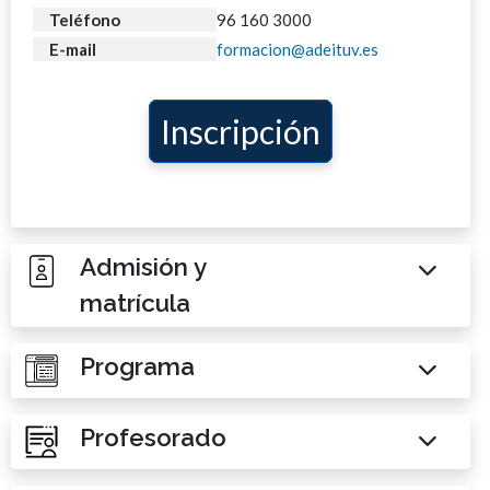
Teléfono
96 160 3000
E-mail
formacion@adeituv.es
Inscripción
Admisión y
matrícula
Programa
Profesorado