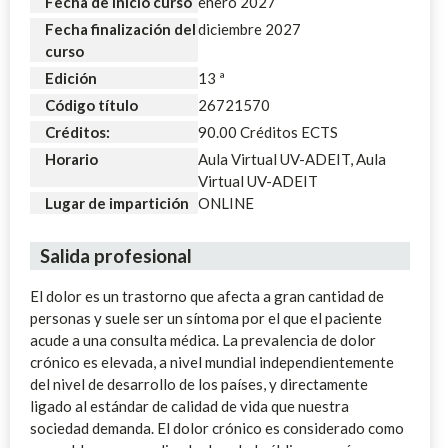
Fecha de inicio curso
enero 2027
Fecha finalización del
diciembre 2027
curso
Edición
13 ª
Código título
26721570
Créditos:
90.00 Créditos ECTS
Horario
Aula Virtual UV-ADEIT, Aula
Virtual UV-ADEIT
Lugar de impartición
ONLINE
Salida profesional
El dolor es un trastorno que afecta a gran cantidad de
personas y suele ser un síntoma por el que el paciente
acude a una consulta médica. La prevalencia de dolor
crónico es elevada, a nivel mundial independientemente
del nivel de desarrollo de los países, y directamente
ligado al estándar de calidad de vida que nuestra
sociedad demanda. El dolor crónico es considerado como