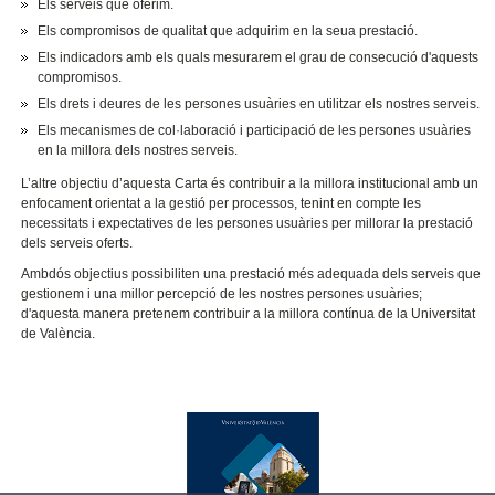
Els serveis que oferim.
Els compromisos de qualitat que adquirim en la seua prestació.
Els indicadors amb els quals mesurarem el grau de consecució d'aquests
compromisos.
Els drets i deures de les persones usuàries en utilitzar els nostres serveis.
Els mecanismes de col·laboració i participació de les persones usuàries
en la millora dels nostres serveis.
L’altre objectiu d’aquesta Carta és contribuir a la millora institucional amb un
enfocament orientat a la gestió per processos, tenint en compte les
necessitats i expectatives de les persones usuàries per millorar la prestació
dels serveis oferts.
Ambdós objectius possibiliten una prestació més adequada dels serveis que
gestionem i una millor percepció de les nostres persones usuàries;
d'aquesta manera pretenem contribuir a la millora contínua de la Universitat
de València.