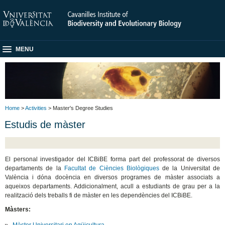
MENU
Home
>
Activities
> Master's Degree Studies
Estudis de màster
El personal investigador del ICBiBE forma part del professorat de diversos
departaments de la
Facultat de Ciències Biològiques
de la Universitat de
València i dóna docència en diversos programes de màster associats a
aqueixos departaments. Addicionalment, acull a estudiants de grau per a la
realització dels treballs fi de màster en les dependències del ICBiBE.
Màsters:
Màster Universitari en Aqüicultura