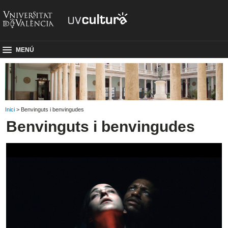
MENÚ
Inici
> Benvinguts i benvingudes
Benvinguts i benvingudes