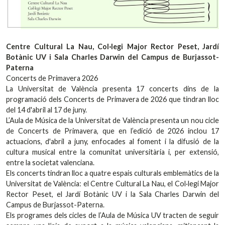
Centre Cultural La Nau, Col·legi Major Rector Peset, Jardí
Botànic UV i Sala Charles Darwin del Campus de Burjassot-
Paterna
Concerts de Primavera 2026
La Universitat de València presenta 17 concerts dins de la
programació dels Concerts de Primavera de 2026 que tindran lloc
del 14 d'abril al 17 de juny.
L’Aula de Música de la Universitat de València presenta un nou cicle
de Concerts de Primavera, que en l’edició de 2026 inclou 17
actuacions, d'abril a juny, enfocades al foment i la difusió de la
cultura musical entre la comunitat universitària i, per extensió,
entre la societat valenciana.
Els concerts tindran lloc a quatre espais culturals emblemàtics de la
Universitat de València: el Centre Cultural La Nau, el Col·legi Major
Rector Peset, el Jardí Botànic UV i la Sala Charles Darwin del
Campus de Burjassot-Paterna.
Els programes dels cicles de l’Aula de Música UV tracten de seguir