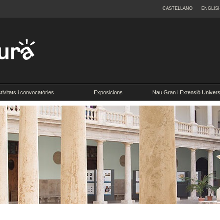
CASTELLANO
ENGLIS
tivitats i convocatòries
Exposicions
Nau Gran i Extensió Universi