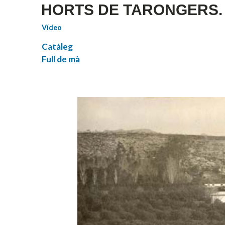
HORTS DE TARONGERS. Vis
Vídeo
Catàleg
Full de mà