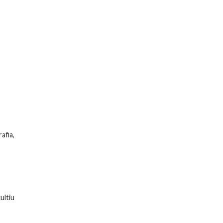
afia,
ultiu