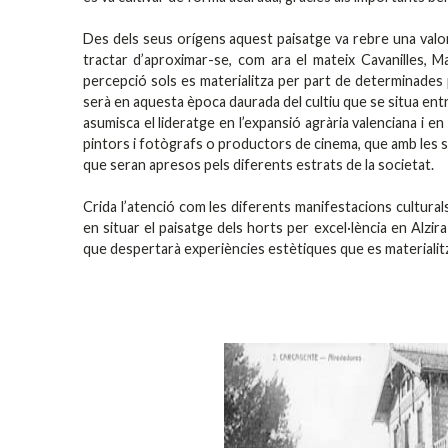
Des dels seus orígens aquest paisatge va rebre una valor
tractar d’aproximar-se, com ara el mateix Cavanilles, M
percepció sols es materialitza per part de determinades 
serà en aquesta època daurada del cultiu que se situa entr
asumisca el lideratge en l’expansió agrària valenciana i en
pintors i fotògrafs o productors de cinema, que amb les s
que seran apresos pels diferents estrats de la societat.
Crida l’atenció com les diferents manifestacions cultura
en situar el paisatge dels horts per excel·lència en Alzir
que despertarà experiències estètiques que es materialitz