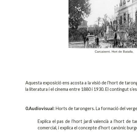
Carcaixent. Hort de Batalla.
Aquesta exposició ens acosta a la visió de l’hort de tarong
la literatura i el cinema entre 1880 i 1930. El contingut s’
0.Audiovisual
: Horts de tarongers. La formació del verge
Explica el pas de l’hort jardí valencià a l’hort de
comercial, i explica el concepte d’hort canònic burg