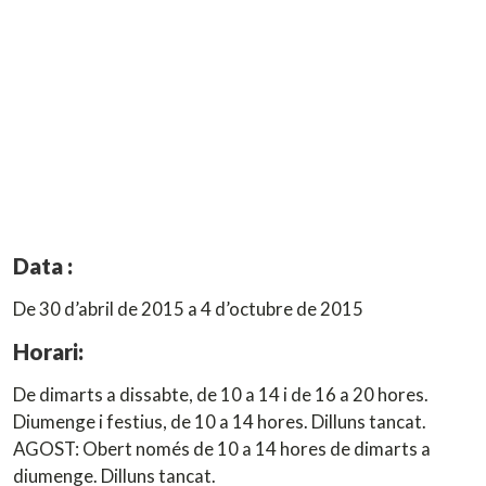
Data :
De 30 d’abril de 2015 a 4 d’octubre de 2015
Horari:
De dimarts a dissabte, de 10 a 14 i de 16 a 20 hores.
Diumenge i festius, de 10 a 14 hores. Dilluns tancat.
AGOST: Obert només de 10 a 14 hores de dimarts a
diumenge. Dilluns tancat.