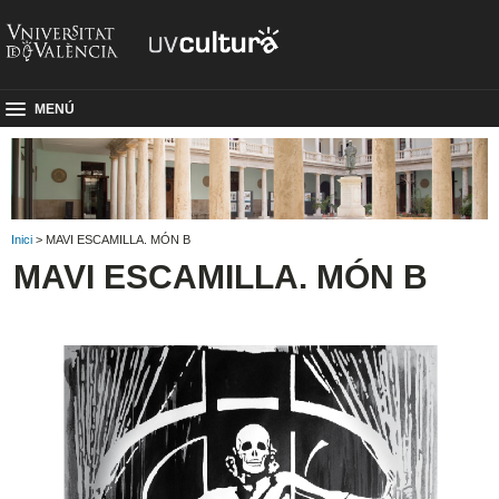
MENÚ
Inici
> MAVI ESCAMILLA. MÓN B
MAVI ESCAMILLA. MÓN B