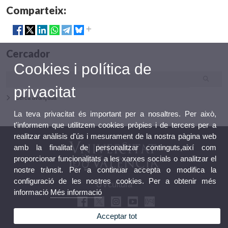
Comparteix:
Cercador
Cookies i política de
privacitat
Cerca avançada
La teva privacitat és important per a nosaltres. Per això,
t'informem que utilitzem cookies pròpies i de tercers per a
realitzar anàlisis d'ús i mesurament de la nostra pàgina web
amb la finalitat de personalitzar continguts,així com
proporcionar funcionalitats a les xarxes socials o analitzar el
nostre trànsit. Per a continuar accepta o modifica la
configuració de les nostres cookies. Per a obtenir més
UVcultura
informació
Més informació
Acceptar tot