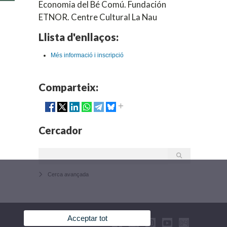
Economia del Bé Comú. Fundación
ETNOR. Centre Cultural La Nau
Llista d'enllaços:
Més informació i inscripció
Comparteix:
Cercador
Cerca avançada
Acceptar tot