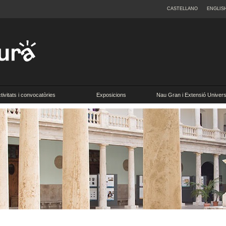
CASTELLANO
ENGLIS
tivitats i convocatòries
Exposicions
Nau Gran i Extensió Universi