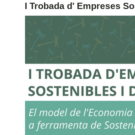
I Trobada d' Empreses So