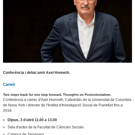
Conferència i debat amb Axel Honneth.
Cartell
Two steps back for one step forward. Thoughts on Postcolonialism.
Conferència a càrrec d'Axel Honneth, Catedràtic de la Universitat de Columbia
de Nova York i director de l'Institut d'Investigació Social de Frankfurt fins a
2018.
Dijous, 3 d'abril 11.00 a 13.00
Sala d'actes de la Facultat de Ciències Socials
Campus de Tarongers