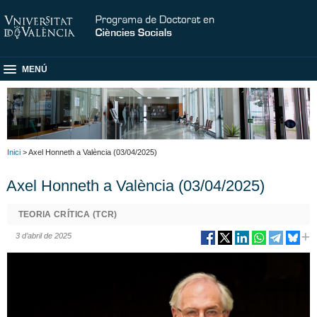
MENÚ
Inici
> Axel Honneth a València (03/04/2025)
Axel Honneth a València (03/04/2025)
TEORIA CRÍTICA (TCR)
3 d’abril de 2025