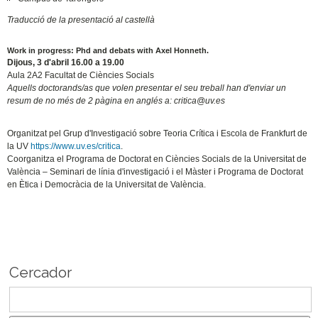
Traducció de la presentació al castellà
Work in progress: Phd and debats with Axel Honneth.
Dijous, 3 d'abril 16.00 a 19.00
Aula 2A2 Facultat de Ciències Socials
Aquells doctorands/as que volen presentar el seu treball han d'enviar un
resum de no més de 2 pàgina en anglés a: critica@uv.es
Organitzat pel Grup d'Investigació sobre Teoria Crítica i Escola de Frankfurt de
la UV
https://www.uv.es/critica
.
Coorganitza el Programa de Doctorat en Ciències Socials de la Universitat de
València – Seminari de línia d'investigació i el Màster i Programa de Doctorat
en Ètica i Democràcia de la Universitat de València.
Cercador