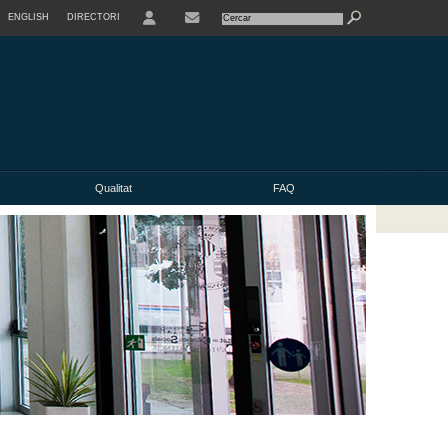
ENGLISH
DIRECTORI
USER
Qualitat
FAQ