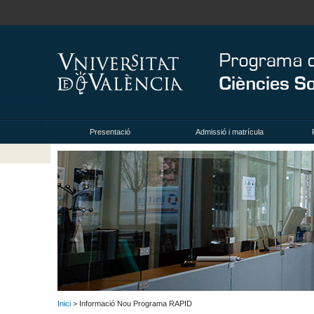
Presentació
Admissió i matrícula
Inici
> Informació Nou Programa RAPID