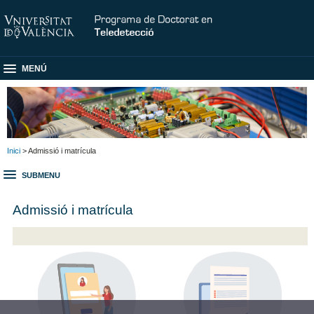
MENÚ
Inici
> Admissió i matrícula
SUBMENU
Admissió i matrícula