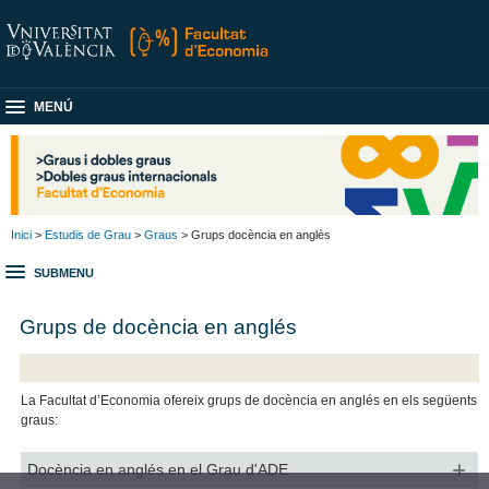
MENÚ
Inici
>
Estudis de Grau
>
Graus
> Grups docència en anglès
SUBMENU
Grups de docència en anglés
La Facultat d’Economia ofereix grups de docència en anglés en els següents
graus:
Docència en anglés en el Grau d'ADE