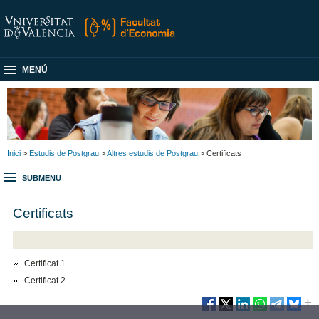
MENÚ
Inici
>
Estudis de Postgrau
>
Altres estudis de Postgrau
> Certificats
SUBMENU
Certificats
Certificat 1
Certificat 2