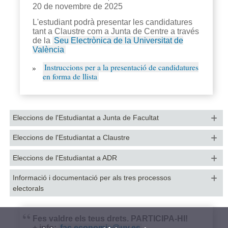
20 de novembre de 2025
L'estudiant podrà presentar les candidatures
tant a Claustre com a Junta de Centre a través
de la
Seu Electrònica de la Universitat de
València
Instruccions per a la presentació de candidatures
en forma de llista
Eleccions de l'Estudiantat a Junta de Facultat
Eleccions de l'Estudiantat a Claustre
Eleccions de l'Estudiantat a ADR
Informació i documentació per als tres processos
electorals
Fes valdre els teus drets. PARTICIPA-HI!
+ info:
fac.economia@uv.es