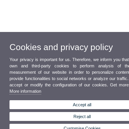
Cookies and privacy policy
Your privacy is important for us. Therefore, we inform you tha
own and third-party cookies to perform analysis of t
measurement of our website in order to personalize content
provide functionalities to social networks or analyze our traffic
accept or modify the configuration of our cookies. Get more
More information
Accept all
Reject all
Customise Cookies