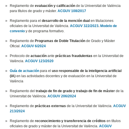
Reglamento de
evaluación y calificación
de la Universitat de València
para títulos de grado y máster.
ACGUV 108/2017
Reglamento para el
desarrollo de la mención dual
en titulaciones
oficiales de la Universitat de València.
ACGUV 322/2023
.
Modelo de
convenio
y de programa formativo.
Reglamento de
Programas de Doble Titulación
de Grado y Máster
Oficial.
ACGUV 6/2024
Protocolo de
actuación
ante
prácticas fraudulentas
en la Universitat de
València.
ACGUV 123/2020
Guía de actuación
para el
uso responsable de la inteligencia artificial
(IA)
en las actividades docentes y de evaluación en la Universitat de
València
Reglamento del
trabajo de fin de grado y trabajo de fin de máster
de la
Universitat de València.
ACGUV 206/2024
Reglamento de
prácticas externas
de la Universitat de València.
ACGUV
213/2024
Reglamento de
reconocimiento y transferencia de créditos
en títulos
oficiales de grado y máster de la Universitat de València.
ACGUV