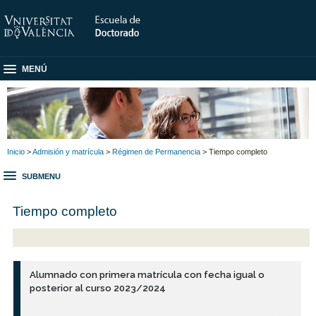
MENÚ
Inicio
>
Admisión y matrícula
>
Régimen de Permanencia
> Tiempo completo
SUBMENU
Tiempo completo
Alumnado con primera matrícula con fecha igual o
posterior al curso 2023/2024