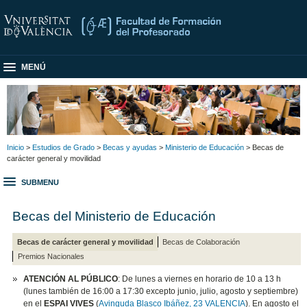
MENÚ
Inicio
>
Estudios de Grado
>
Becas y ayudas
>
Ministerio de Educación
> Becas de
carácter general y movilidad
SUBMENU
Becas del Ministerio de Educación
Becas de carácter general y movilidad
Becas de Colaboración
Premios Nacionales
ATENCIÓN AL PÚBLICO
: De lunes a viernes en horario de 10 a 13 h
(lunes también de 16:00 a 17:30 excepto junio, julio, agosto y septiembre)
en el
ESPAI VIVES
(
Avinguda Blasco Ibáñez, 23 VALENCIA
). En agosto el