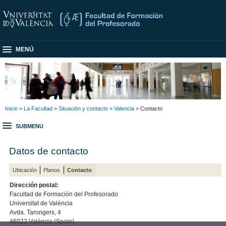
MENÚ
Inicio
>
La Facultad
>
Situación y contacto
>
Valencia
> Contacto
SUBMENU
Datos de contacto
Ubicación
Planos
Contacto
Dirección postal:
Facultad de Formación del Profesorado
Universitat de València
Avda. Tarongers, 4
46022 València (Spain)