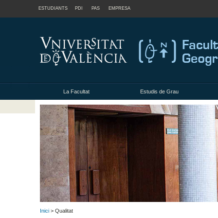
ESTUDIANTS
PDI
PAS
EMPRESA
La Facultat
Estudis de Grau
Inici
> Qualitat