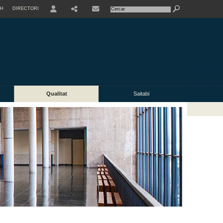
SH
DIRECTORI
USER
Qualitat
Saitabi