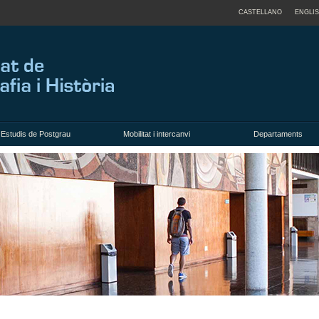
CASTELLANO
ENGLI
Estudis de Postgrau
Mobilitat i intercanvi
Departaments