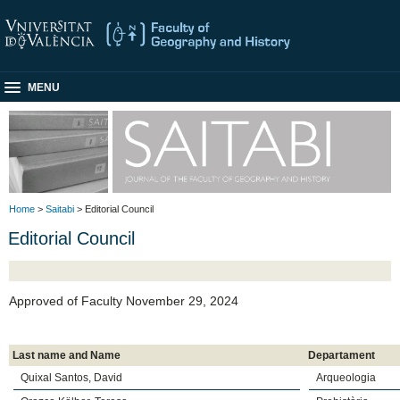
MENU
Home
>
Saitabi
> Editorial Council
Editorial Council
Approved of Faculty November 29, 2024
Last name and Name
Departament
Quixal Santos, David
Arqueologia