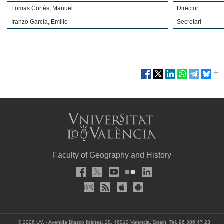
Lomas Cortés, Manuel
Director
Iranzo García, Emilio
Secretari
Faculty of Geography and History
© 2026 UV. - Avenida Blasco Ibáñez, 28. 46010 Valencia. Spain. Tel. 96 386 47 23