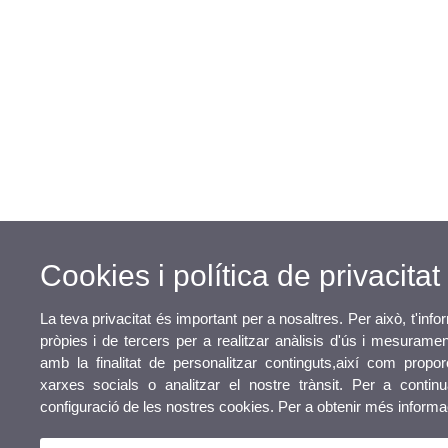
Cookies i política de privacitat
La teva privacitat és important per a nosaltres. Per això, t'in
pròpies i de tercers per a realitzar anàlisis d'ús i mesurame
amb la finalitat de personalitzar continguts,així com proporc
xarxes socials o analitzar el nostre trànsit. Per a contin
configuració de les nostres cookies. Per a obtenir més inform